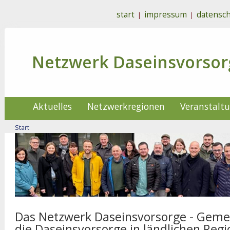
start
impressum
datensch
|
|
Netzwerk Daseinsvorsor
Aktuelles
Netzwerkregionen
Veranstalt
Start
Das Netzwerk Daseinsvorsorge - Gem
die Daseinsvorsorge in ländlichen Reg